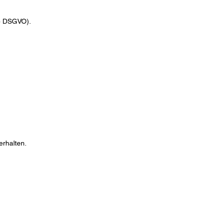
 b DSGVO).
erhalten.