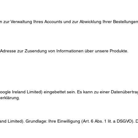
 zur Verwaltung Ihres Accounts und zur Abwicklung Ihrer Bestellungen. 
-Adresse zur Zusendung von Informationen über unsere Produkte.
gle Ireland Limited) eingebettet sein. Es kann zu einer Datenübertrag
erklärung
.
d Limited). Grundlage: Ihre Einwilligung (Art. 6 Abs. 1 lit. a DSGVO). D