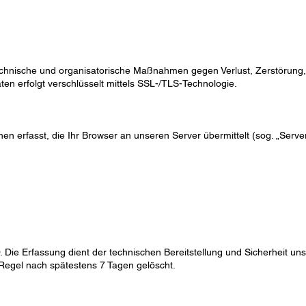
chnische und organisatorische Maßnahmen gegen Verlust, Zerstörung, 
 erfolgt verschlüsselt mittels SSL-/TLS-Technologie.
 erfasst, die Ihr Browser an unseren Server übermittelt (sog. „Server
GVO. Die Erfassung dient der technischen Bereitstellung und Sicherheit
r Regel nach spätestens 7 Tagen gelöscht.