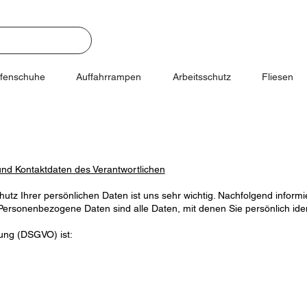
ifenschuhe
Auffahrrampen
Arbeitsschutz
Fliesen
nd Kontaktdaten des Verantwortlichen
hutz Ihrer persönlichen Daten ist uns sehr wichtig. Nachfolgend infor
rsonenbezogene Daten sind alle Daten, mit denen Sie persönlich iden
ung (DSGVO) ist: