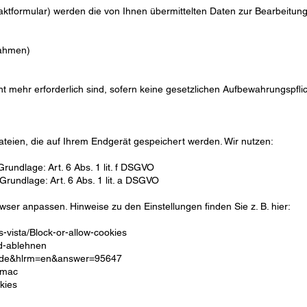
taktformular) werden die von Ihnen übermittelten Daten zur Bearbeitung
nahmen)
ht mehr erforderlich sind, sofern keine gesetzlichen Aufbewahrungspfli
teien, die auf Ihrem Endgerät gespeichert werden. Wir nutzen:
undlage: Art. 6 Abs. 1 lit. f DSGVO
Grundlage: Art. 6 Abs. 1 lit. a DSGVO
wser anpassen. Hinweise zu den Einstellungen finden Sie z. B. hier:
-vista/Block-or-allow-cookies
nd-ablehnen
hl=de&hlrm=en&answer=95647
/mac
kies