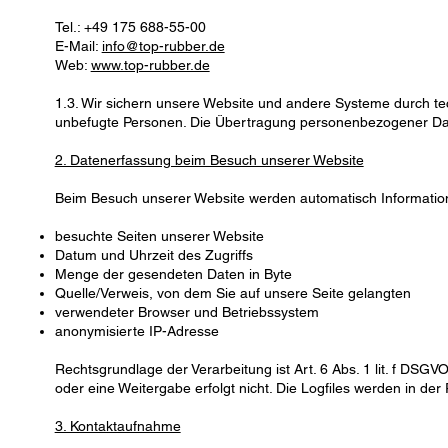
Tel.: +49 175 688-55-00
E-Mail:
info@top-rubber.de
Web:
www.top-rubber.de
1.3. Wir sichern unsere Website und andere Systeme durch te
unbefugte Personen. Die Übertragung personenbezogener Daten
2. Datenerfassung beim Besuch unserer Website
Beim Besuch unserer Website werden automatisch Informationen
besuchte Seiten unserer Website
Datum und Uhrzeit des Zugriffs
Menge der gesendeten Daten in Byte
Quelle/Verweis, von dem Sie auf unsere Seite gelangten
verwendeter Browser und Betriebssystem
anonymisierte IP-Adresse
Rechtsgrundlage der Verarbeitung ist Art. 6 Abs. 1 lit. f DS
oder eine Weitergabe erfolgt nicht. Die Logfiles werden in de
3. Kontaktaufnahme