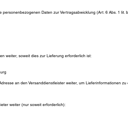
e personenbezogenen Daten zur Vertragsabwicklung (Art. 6 Abs. 1 lit.
weiter, soweit dies zur Lieferung erforderlich ist:
burg
Adresse an den Versanddienstleister weiter, um Lieferinformationen zu 
er weiter (nur soweit erforderlich):