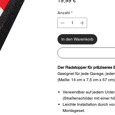
Preis
19,99 €
Anzahl
*
In den Warenkorb
Der Radstopper für präziseres 
Geeignet für jede Garage, jede
(Maße: 14 cm x 7,5 cm x 57 cm)
Verwendbar auf jedem Unterg
(Straßenschilder mit einer h
Leichte Installation durch 
Montageset.