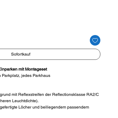
Sofortkauf
Einparken mit Montageset
n Parkplatz, jedes Parkhaus
rund mit Reflexstreifen der Reflectionsklasse RA2/C
öheren Leuchtdichte).
vorgefertigte Löcher und beiliegendem passendem