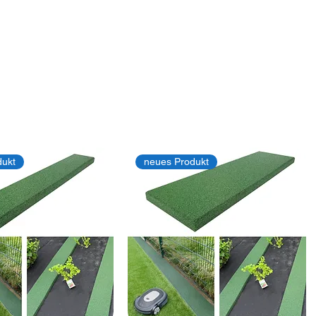
dukt
neues Produkt