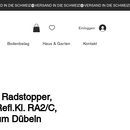
Einloggen
Bodenbelag
Haus & Garten
Kontakt
adstopper,
efl.Kl. RA2/C,
um Dübeln