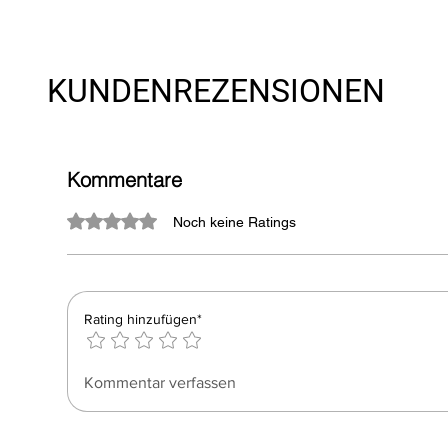
KUNDENREZENSIONEN
Kommentare
Mit 0 von 5 Sternen bewertet.
Noch keine Ratings
Rating hinzufügen*
Kommentar verfassen