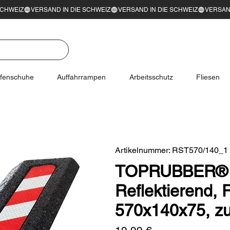
ifenschuhe
Auffahrrampen
Arbeitsschutz
Fliesen
Artikelnummer: RST570/140_1
TOPRUBBER® R
Reflektierend, R
570x140x75, z