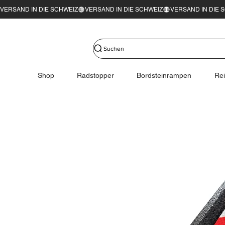
VERSAND IN DIE SCHWEIZ
Suchen
Shop
Radstopper
Bordsteinrampen
Re