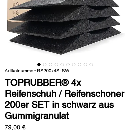
Artikelnummer: RS200x4St.SW
TOPRUBBER® 4x
Reifenschuh / Reifenschoner
200er SET in schwarz aus
Gummigranulat
Preis
79,00 €