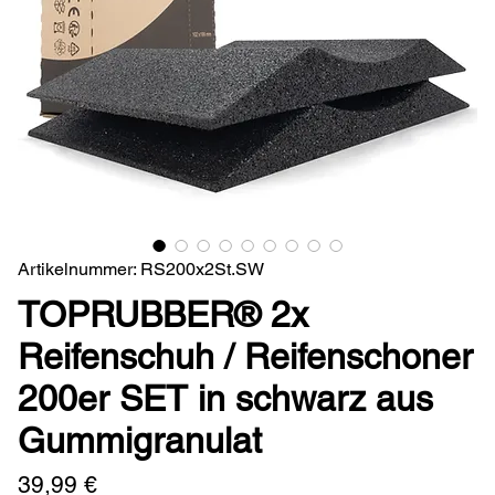
Artikelnummer: RS200x2St.SW
TOPRUBBER® 2x
Reifenschuh / Reifenschoner
200er SET in schwarz aus
Gummigranulat
Preis
39,99 €