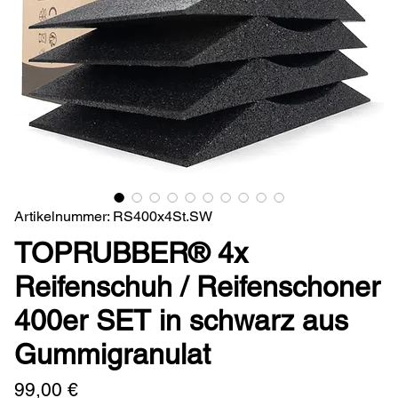
Artikelnummer: RS400x4St.SW
TOPRUBBER® 4x
Reifenschuh / Reifenschoner
400er SET in schwarz aus
Gummigranulat
Preis
99,00 €