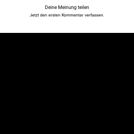
Deine Meinung teilen
Jetzt den ersten Kommentar verfassen.
​​Standort
Menu
TopRubber GmbH
Startseite
Industriestr. 2
Shop
55487 Sohren
Über uns
info@top-rubber.de
Kontakt
Richtlinie
Social
Versand & Zahlungsbedingungen
YouTube
Gewährleistung & Garantien​​​​​​​
Instagram
Haftung​​​​​​​ & Streitbeilegung​​​​​​​
Facebook
Impressum
TikTok