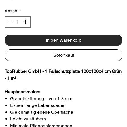
Anzahl
*
In den Warenkorb
Sofortkauf
TopRubber GmbH - 1 Fallschutzplatte 100x100x4 cm Grün
- 1 m²
Hauptmerkmalen:
Granulatkörnung - von 1-3 mm
Extrem lange Lebensdauer
Gleichmäßig ebene Oberfläche
Leicht zu säubern
Minimale Pflegeanforderungen