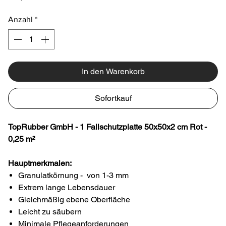
Anzahl
*
In den Warenkorb
Sofortkauf
TopRubber GmbH - 1 Fallschutzplatte 50x50x2 cm Rot -
0,25 m²
Hauptmerkmalen:
Granulatkörnung - von 1-3 mm
Extrem lange Lebensdauer
Gleichmäßig ebene Oberfläche
Leicht zu säubern
Minimale Pflegeanforderungen