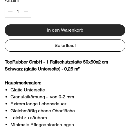
Anzahl
*
In den Warenkorb
Sofortkauf
TopRubber GmbH - 1 Fallschutzplatte 50x50x2 cm
Schwarz (glatte Unterseite) - 0,25 m²
Hauptmerkmalen:
Glatte Unterseite
Granulatkörnung - von 0-2 mm
Extrem lange Lebensdauer
Gleichmäßig ebene Oberfläche
Leicht zu säubern
Minimale Pflegeanforderungen