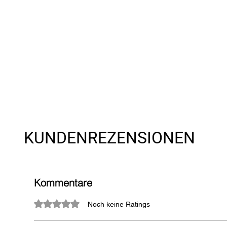
KUNDENREZENSIONEN
Kommentare
Mit 0 von 5 Sternen bewertet.
Noch keine Ratings