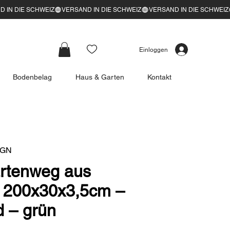
Einloggen
Bodenbelag
Haus & Garten
Kontakt
5GN
rtenweg aus
 200x30x3,5cm –
 – grün