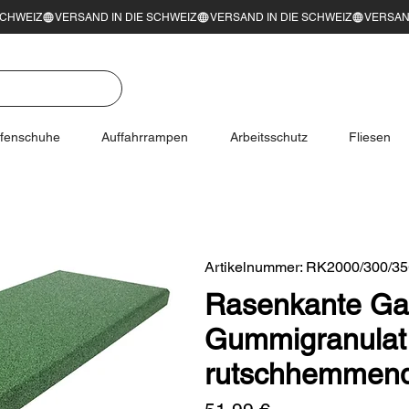
ifenschuhe
Auffahrrampen
Arbeitsschutz
Fliesen
Artikelnummer: RK2000/300/3
Rasenkante Ga
Gummigranulat
rutschhemmend