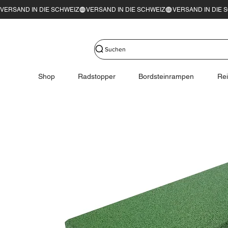
VERSAND IN DIE SCHWEIZ
Suchen
Shop
Radstopper
Bordsteinrampen
Re